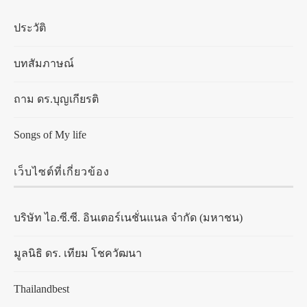
ประวัติ
บทสัมภาษณ์
ถาม ดร.บุญเกียรติ
Songs of My life
เว็บไซต์ที่เกี่ยวข้อง
บริษัท ไอ.ซี.ซี. อินเตอร์เนชั่นแนล จำกัด (มหาชน)
มูลนิธิ ดร. เทียม โชควัฒนา
Thailandbest