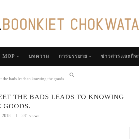
MOP
บทความ
การบรรยาย
ข่าวสารเเละกิ
t the bads leads to knowing the goods.
ดี MEET THE BADS LEADS TO KNOWING
E GOODS.
ม 2018
281
views