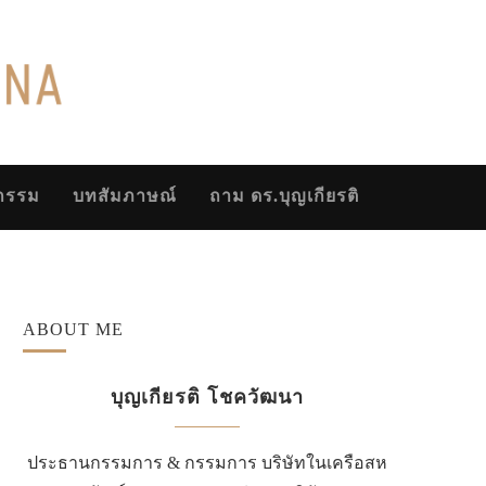
จกรรม
บทสัมภาษณ์
ถาม ดร.บุญเกียรติ
ABOUT ME
บุญเกียรติ โชควัฒนา
ประธานกรรมการ & กรรมการ บริษัทในเครือสห