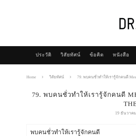
ประวัติ
วิสัยทัศน์
ข้อคิด
หนังสือ
Home
วิสัยทัศน์
79. พบคนชั่วทำให้เรารู้จักคนดี Mee
79. พบคนชั่วทำให้เรารู้จักคน
TH
19 ธันวาค
พบคนชั่วทำให้เรารู้จักคนดี