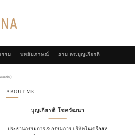
จกรรม
บทสัมภาษณ์
ถาม ดร.บุญเกียรติ
kamoto)
ABOUT ME
บุญเกียรติ โชควัฒนา
ประธานกรรมการ & กรรมการ บริษัทในเครือสห