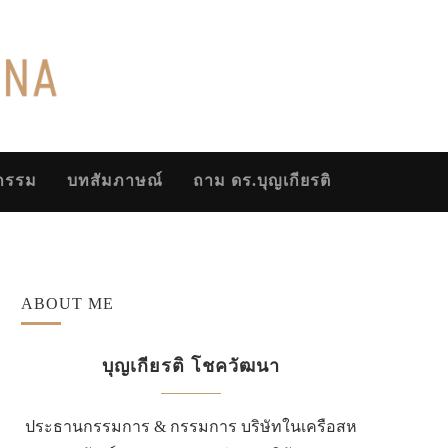
จกรรม
บทสัมภาษณ์
ถาม ดร.บุญเกียรติ
ABOUT ME
บุญเกียรติ โชควัฒนา
ประธานกรรมการ & กรรมการ บริษัทในเครือสห