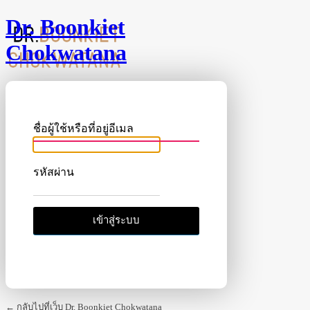
Dr. Boonkiet
Chokwatana
ชื่อผู้ใช้หรือที่อยู่อีเมล
รหัสผ่าน
← กลับไปที่เว็บ Dr. Boonkiet Chokwatana